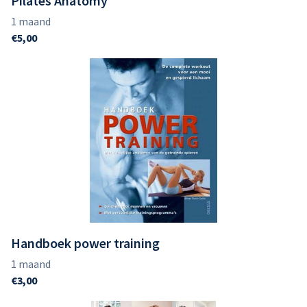
Pilates Anatomy
Handboek power training